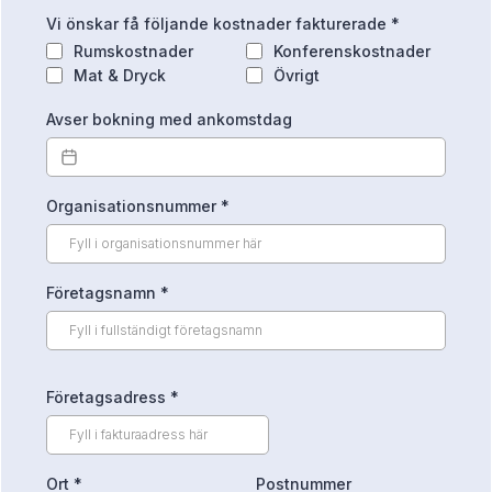
Vi önskar få följande kostnader fakturerade
*
Rumskostnader
Konferenskostnader
Mat & Dryck
Övrigt
Avser bokning med ankomstdag
Organisationsnummer
*
Företagsnamn
*
Företagsadress
*
Ort
*
Postnummer