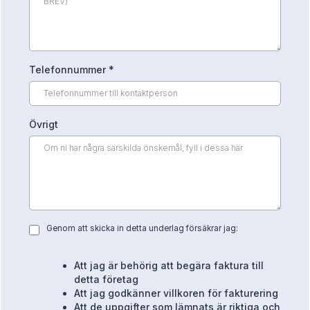
Telefonnummer
*
Övrigt
Genom att skicka in detta underlag försäkrar jag:
-
Att jag är behörig att begära faktura till
detta företag
Att jag godkänner villkoren för fakturering
Att de uppgifter som lämnats är riktiga och