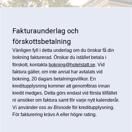
Fakturaunderlag och
förskottsbetalning
Vänligen fyll i detta underlag om du önskar få din
bokning fakturerad. Önskar du istället betala i
förskott, kontakta
bokning@hotelstatt.se
. Vid
faktura gäller, om inte annat har avtalats vid
bokning, 20 dagars betalningsvillkor. En
kreditupplysning kommer att genomföras innan
kredit medges. Detta görs endast vid första tillfället
ni ansöker om faktura samt för varje nytt kalenderår.
Vi använder oss av
Bisnode
för kreditupplysning.
För fakturering krävs A eller högre rating.